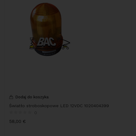
Dodaj do koszyka
Światło stroboskopowe LED 12VDC 1020404399
0
58,00
€