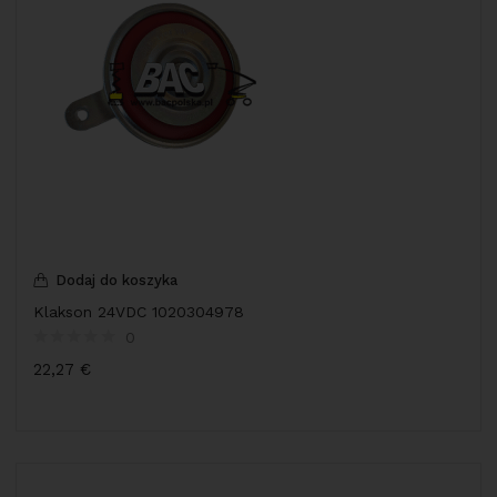
Dodaj do koszyka
Klakson 24VDC 1020304978
0
22,27
€