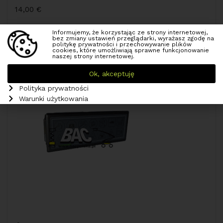
14,00
€
Informujemy, że korzystając ze strony internetowej,
bez zmiany ustawień przeglądarki, wyrażasz zgodę na
politykę prywatności i przechowywanie plików
cookies, które umożliwiają sprawne funkcjonowanie
naszej strony internetowej.
Ok, akceptuję
Polityka prywatności
Warunki użytkowania