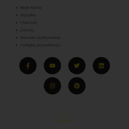
Moje konto
Wysyłka
Płatność
Zwroty
Warunki użytkowania
Polityka prywatności
Copyright © 2022 | Wszelkie prawa zastrzeżone przez
Parts Spare | Realizacja:
ROAN24