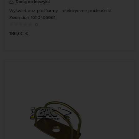
Dodaj do koszyka
Wyświetlacz platformy - elektryczne podnośniki
Zoomlion 1020405061
0
186,00
€