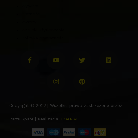
Wysyłka
Płatność
Zwroty
Warunki użytkowania
Polityka prywatności
Copyright © 2022 | Wszelkie prawa zastrzeżone przez
Parts Spare | Realizacja:
ROAN24