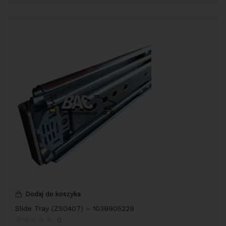
Dodaj do koszyka
Slide Tray (ZS0407) – 1039905229
0