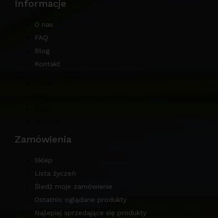
Informacje
O nas
FAQ
Blog
Kontakt
O nas
FAQ
Blog
Kontakt
Zamówienia
Sklep
Lista życzeń
Śledź moje zamówienie
Ostatnio oglądane produkty
Najlepiej sprzedające się produkty