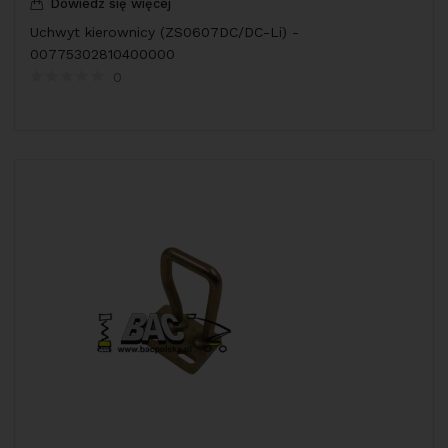
Dowiedz się więcej
Uchwyt kierownicy (ZS0607DC/DC-Li) -
00775302810400000
0