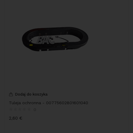
Dodaj do koszyka
Tuleja ochronna - 00775602801601040
0
2,60
€