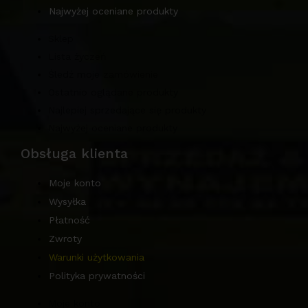
Najwyżej oceniane produkty
Sklep
Lista życzeń
Śledź moje zamówienie
Ostatnio oglądane produkty
Najlepiej sprzedające się produkty
Najwyżej oceniane produkty
Obsługa klienta
Moje konto
Wysyłka
Płatność
Zwroty
Warunki użytkowania
Polityka prywatności
Moje konto