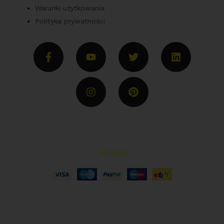
Warunki użytkowania
Polityka prywatności
Copyright © 2022 | Wszelkie prawa zastrzeżone przez
Parts Spare | Realizacja:
ROAN24