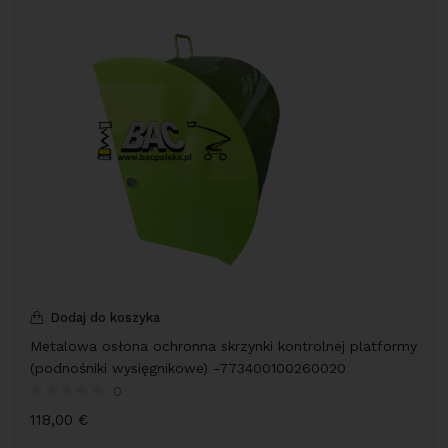
Dodaj do koszyka
Metalowa osłona ochronna skrzynki kontrolnej platformy
(podnośniki wysięgnikowe) -773400100260020
0
118,00
€