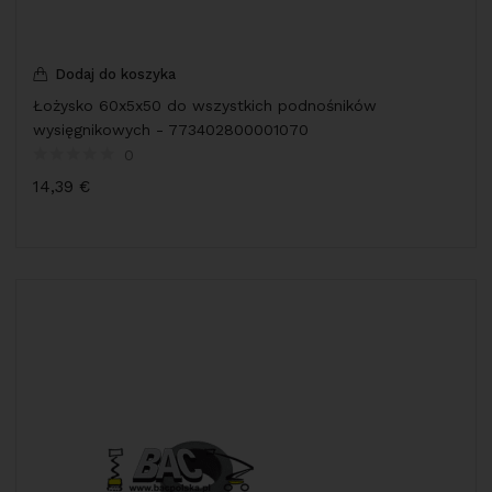
Dodaj do koszyka
Łożysko 60x5x50 do wszystkich podnośników
wysięgnikowych - 773402800001070
0
14,39
€