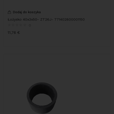
Dodaj do koszyka
Łożysko 40x3x50- ZT26J- 771402800001150
0
11,76
€