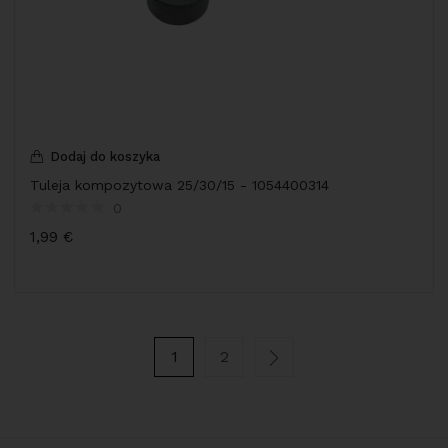
Dodaj do koszyka
Tuleja kompozytowa 25/30/15 - 1054400314
0
1,99
€
1
2