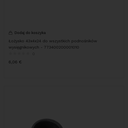
Dodaj do koszyka
Łożysko 43x4x24 do wszystkich podnośników
wysięgnikowych - 773400200001010
0
6,06
€