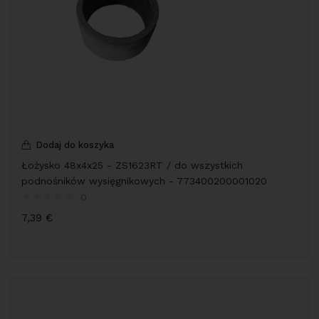
Dodaj do koszyka
Łożysko 48x4x25 - ZS1623RT / do wszystkich
podnośników wysięgnikowych - 773400200001020
0
7,39
€