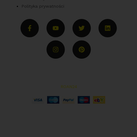
Polityka prywatności
Copyright © 2022 | Wszelkie prawa zastrzeżone przez
Parts Spare | Realizacja:
ROAN24